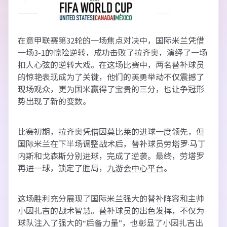
在意甲联赛第32轮的一场焦点对决中，国际米兰凭借
一场3-1的惊险逆转，成功击败了拉齐奥，演绎了一场
扣人心弦的逆转大戏。在这场比赛中，两名替补球员
的惊艳表现成为了关键，他们的英勇举动不仅震撼了
现场观众，更为国米赢得了宝贵的三分，也让争冠形
势出现了新的变数。
比赛初期，拉齐奥凭借因莫比莱的进球一度领先，但
国际米兰在下半场调整战术后，替补球员劳塔罗·马丁
内斯和戈森斯分别进球，完成了逆袭。最终，劳塔罗
再进一球，锁定了胜局，
九游会中心平台
。
这场胜利充分展现了国际米兰强大的替补阵容和主帅
小因扎吉的战术智慧。替补球员的出色发挥，不仅为
球队注入了强大的“后备力量”，也彰显了小因扎吉出