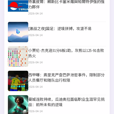
特裏皮爾：賴斯比卡塞米羅與帕爾特伊強的強
力夥伴
2026-04-14
[激战之夜]国足：逆境拼搏，攻坚不易
2026-04-14
小贾伦-杰克逊31分6板1助，灰熊以125-91击败
热火
2026-04-14
西甲曝：弗里克严查巴萨泄密事件，限制部分
人员餐厅和随队出行权限
2026-04-14
曼城连败持续，瓜迪奥拉面临职业生涯罕见挑
战：前所未有的逆境
2026-04-14