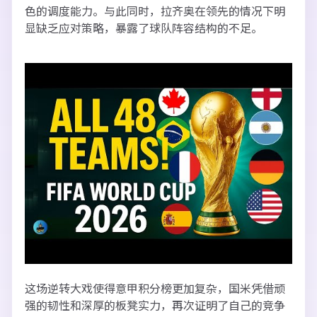
色的调度能力。与此同时，拉齐奥在领先的情况下明
显缺乏应对策略，暴露了球队阵容结构的不足。
这场逆转大戏使得意甲积分榜更加复杂，国米凭借顽
强的韧性和深厚的板凳实力，再次证明了自己的竞争