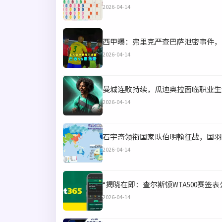
2026-04-14
西甲曝：弗里克严查巴萨泄密事件，
2026-04-14
曼城连败持续，瓜迪奥拉面临职业生
2026-04-14
石宇奇领衔国家队伯明翰征战，国羽
2026-04-14
“揭晓在即：查尔斯顿WTA500赛签
2026-04-14