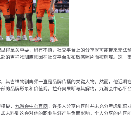
理显得至关重要，稍有不慎，社交平台上的分享就可能带来无法
乐部的吉祥物驯鹰师因在社交平台发布敏感照片而被解雇。这一
体，其吉祥物驯鹰师一直是品牌传播的关键人物。然而，他近期
乐部的品牌形象和价值观，拉齐奥果断与其解约，
九游会中心平
得模糊，
九游会中心官网
。许多人分享内容时并未充分考虑到职
，却未料到这会对他的职业生涯产生负面影响。个人分享的内容