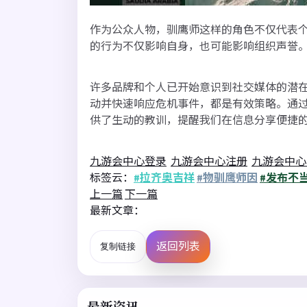
作为公众人物，驯鹰师这样的角色不仅代表
的行为不仅影响自身，也可能影响组织声誉
许多品牌和个人已开始意识到社交媒体的潜
动并快速响应危机事件，都是有效策略。通
供了生动的教训，提醒我们在信息分享便捷
九游会中心登录
九游会中心注册
九游会中心
标签云：
#拉齐奥吉祥
#物驯鹰师因
#发布不
上一篇
下一篇
最新文章：
返回列表
复制链接