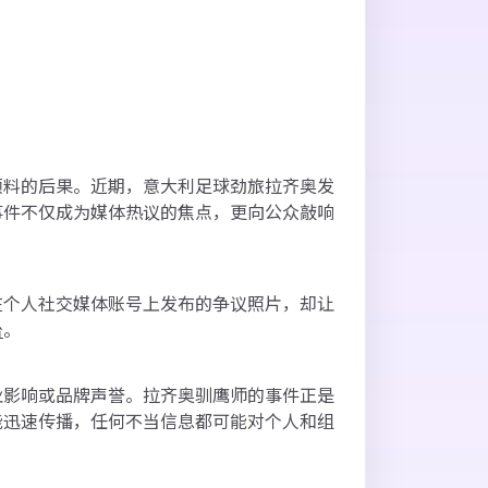
预料的后果。近期，意大利足球劲旅拉齐奥发
事件不仅成为媒体热议的焦点，更向公众敲响
在个人社交媒体账号上发布的争议照片，却让
台
。
业影响或品牌声誉。拉齐奥驯鹰师的事件正是
能迅速传播，任何不当信息都可能对个人和组