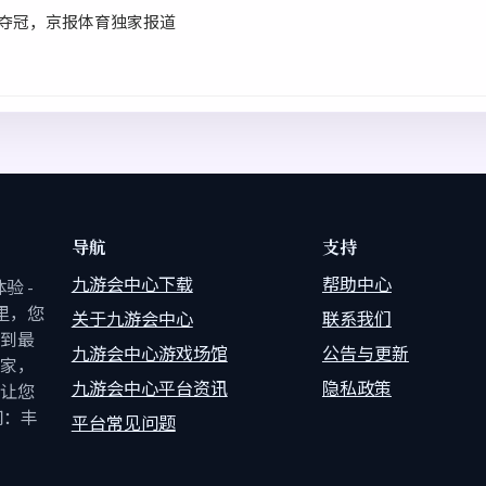
手夺冠，京报体育独家报道
导航
支持
九游会中心下载
帮助中心
验 -
这里，您
关于九游会中心
联系我们
到最
九游会中心游戏场馆
公告与更新
家，
九游会中心平台资讯
隐私政策
让您
网：丰
平台常见问题