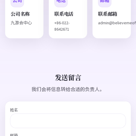
公司
电话
邮箱
公司名称
联系电话
联系邮箱
九游会中心
+86-022-
admin@believemeoff
8642671
发送留言
我们会将信息转给合适的负责人。
姓名
邮箱