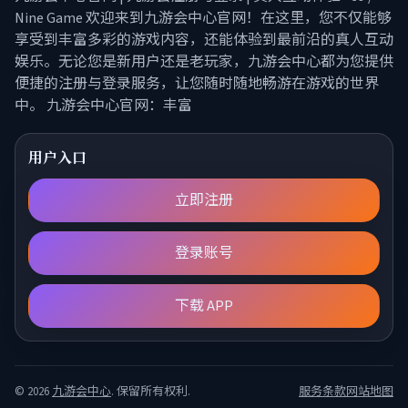
Nine Game 欢迎来到九游会中心官网！在这里，您不仅能够
享受到丰富多彩的游戏内容，还能体验到最前沿的真人互动
娱乐。无论您是新用户还是老玩家，九游会中心都为您提供
便捷的注册与登录服务，让您随时随地畅游在游戏的世界
中。 九游会中心官网：丰富
用户入口
立即注册
登录账号
下载 APP
© 2026
九游会中心
. 保留所有权利.
服务条款
网站地图