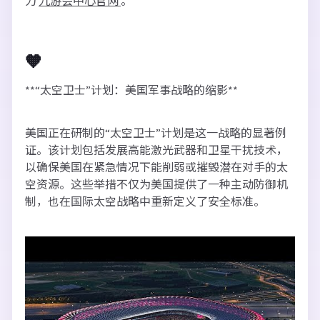
力
九游会中心官网
。
🧡
**“太空卫士”计划：美国军事战略的缩影**
美国正在研制的“太空卫士”计划是这一战略的显著例
证。该计划包括发展高能激光武器和卫星干扰技术，
以确保美国在紧急情况下能削弱或摧毁潜在对手的太
空资源。这些举措不仅为美国提供了一种主动防御机
制，也在国际太空战略中重新定义了安全标准。