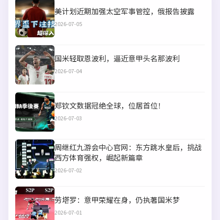
美计划近期加强太空军事管控，俄报告披露
2026-07-05
国米轻取恩波利，逼近意甲头名那波利
2026-07-04
郑钦文数据冠绝全球，位居首位！
2026-07-03
周继红九游会中心官网：东方跳水皇后，挑战
西方体育强权，崛起新篇章
2026-07-02
劳塔罗：意甲荣耀在身，仍执著国米梦
2026-07-01