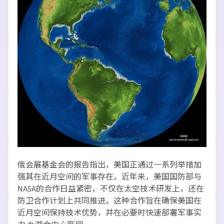
俄会展基金会的报告指出，美国正通过一系列举措加
强其在近月空间的军事存在。近年来，美国国防部与
NASA的合作日益紧密，不仅在太空技术研发上，还在
防卫合作计划上共同推进。这种合作旨在确保美国在
近月空间保持技术优势，并在必要时快速部署军事实