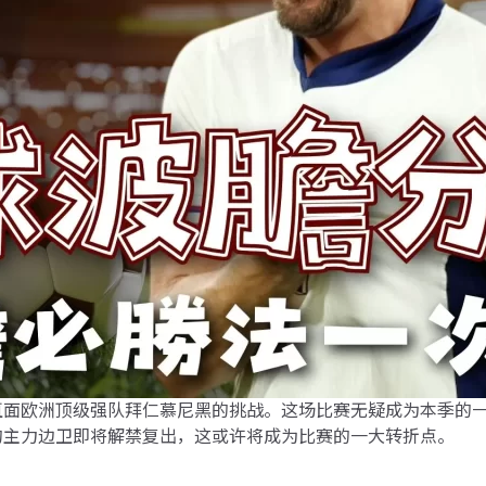
直面欧洲顶级强队拜仁慕尼黑的挑战。这场比赛无疑成为本季的
的主力边卫即将解禁复出，这或许将成为比赛的一大转折点。