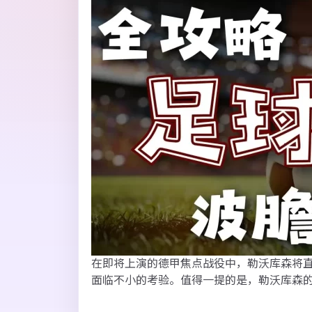
在即将上演的德甲焦点战役中，勒沃库森将
面临不小的考验。值得一提的是，勒沃库森