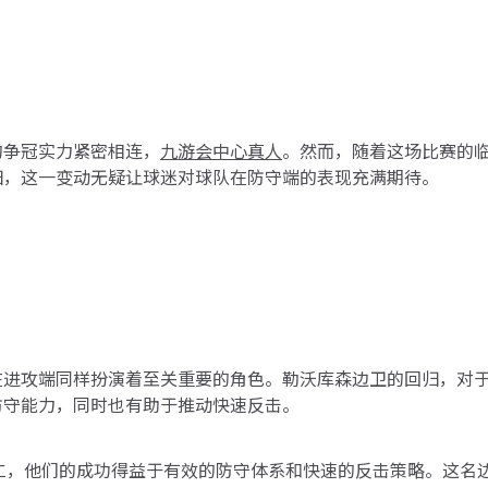
的争冠实力紧密相连，
九游会中心真人
。然而，随着这场比赛的
归，这一变动无疑让球迷对球队在防守端的表现充满期待。
在进攻端同样扮演着至关重要的角色。勒沃库森边卫的回归，对
防守能力，同时也有助于推动快速反击。
战胜拜仁，他们的成功得益于有效的防守体系和快速的反击策略。这