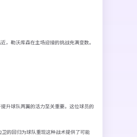
临近，勒沃库森在主场迎接的挑战充满变数。
于提升球队两翼的活力至关重要。这位球员的
名边卫的回归为球队重现这种战术提供了可能