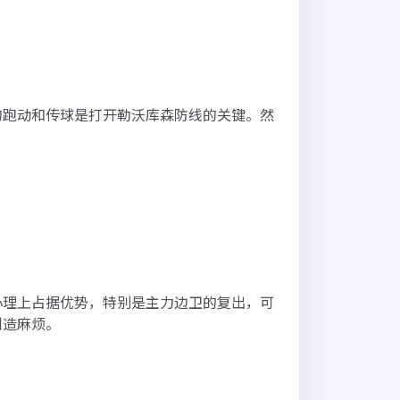
的跑动和传球是打开勒沃库森防线的关键。然
心理上占据优势，特别是主力边卫的复出，可
制造麻烦。