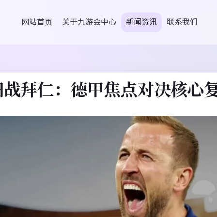
网站首页
关于九游会中心
新闻资讯
联系我们
归战拜仁：德甲焦点对决核心复