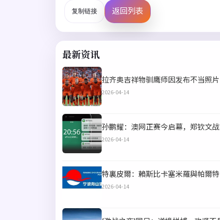
返回列表
复制链接
最新资讯
拉齐奥吉祥物驯鹰师因发布不当照片
2026-04-14
孙鹏耀：澳网正赛今启幕，郑钦文战
2026-04-14
特裏皮爾：賴斯比卡塞米羅與帕爾特
2026-04-14