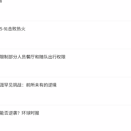
易
5-91击败热火
限制部分人员餐厅和随队出行权限
涯罕见挑战：前所未有的逆境
能否逆袭？环球时报