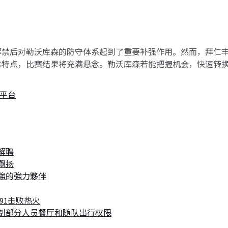
解禁后对勒沃库森的防守体系起到了重要补强作用。然而，拜仁
术特点，比赛结果将充满悬念。勒沃库森若能把握机会，快速转
平台
解聘
飘扬
強的強力夥伴
-91击败热火
制部分人员餐厅和随队出行权限