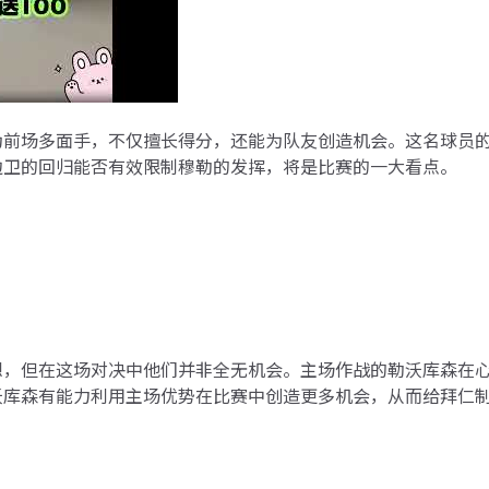
为前场多面手，不仅擅长得分，还能为队友创造机会。这名球员
边卫的回归能否有效限制穆勒的发挥，将是比赛的一大看点。
想，但在这场对决中他们并非全无机会。主场作战的勒沃库森在
沃库森有能力利用主场优势在比赛中创造更多机会，从而给拜仁