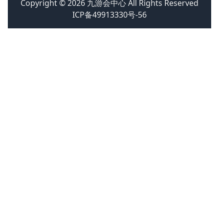
Copyright © 2026 九游会中心 All Rights Reserved
ICP备49913330号-56