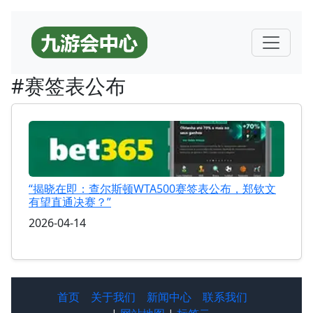
#赛签表公布
“揭晓在即：查尔斯顿WTA500赛签表公布，郑钦文
有望直通决赛？”
2026-04-14
首页
关于我们
新闻中心
联系我们