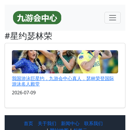
#星约瑟林荣
我国游泳巨星约，九游会中心真人，瑟林荣登国际
游泳名人殿堂
2026-07-09
首页
关于我们
新闻中心
联系我们