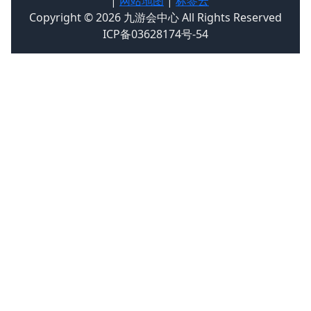
|
网站地图
|
标签云
Copyright © 2026 九游会中心 All Rights Reserved
ICP备03628174号-54