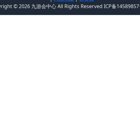
right © 2026 九游会中心 All Rights Reserved ICP备1458985