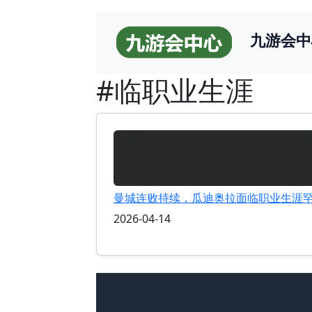
九游会中
#临职业生涯
曼城连败持续，瓜迪奥拉面临职业生涯
2026-04-14