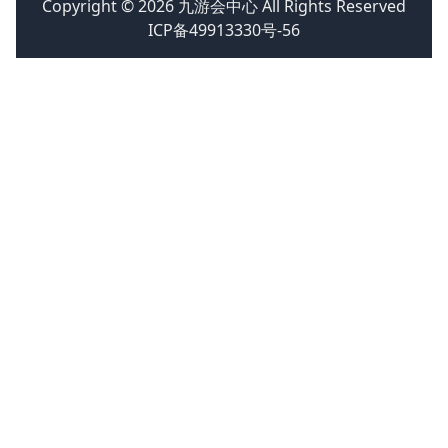
Copyright © 2026 九游会中心 All Rights Reserved
ICP备49913330号-56