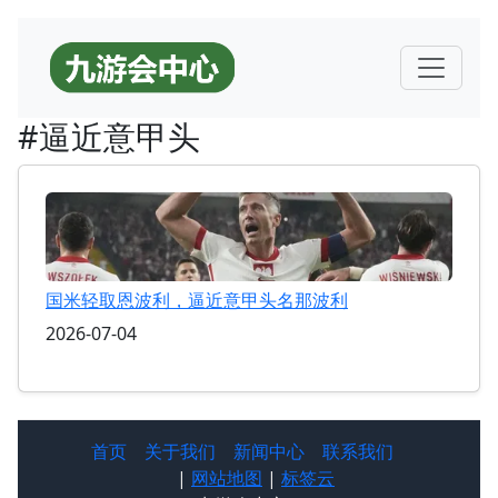
#逼近意甲头
国米轻取恩波利，逼近意甲头名那波利
2026-07-04
首页
关于我们
新闻中心
联系我们
|
网站地图
|
标签云