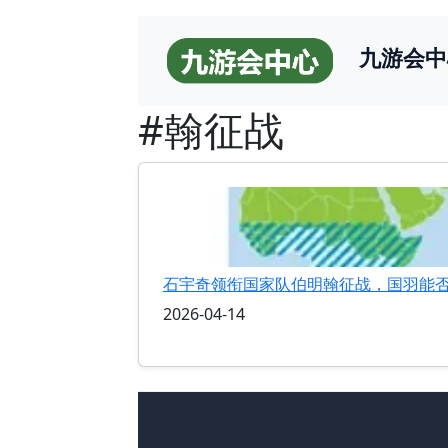
九游会中
#翰征战
石宇奇领衔国家队伯明翰征战，国羽能
2026-04-14