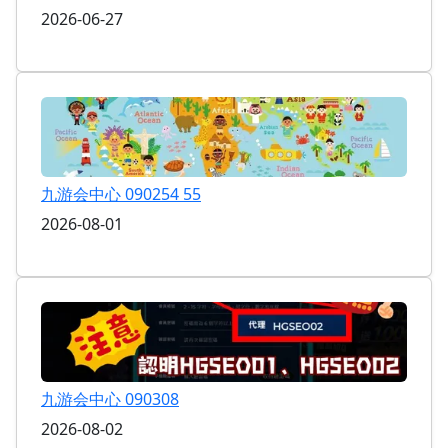
2026-06-27
九游会中心 090254 55
2026-08-01
九游会中心 090308
2026-08-02