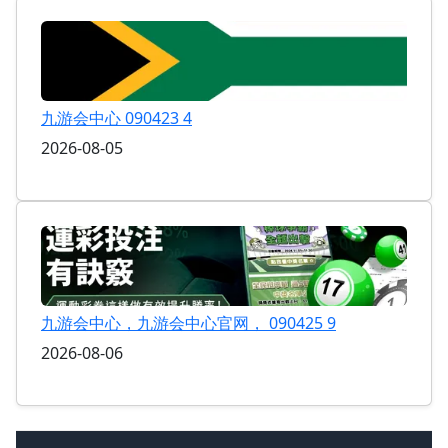
九游会中心 090423 4
2026-08-05
九游会中心，九游会中心官网， 090425 9
2026-08-06