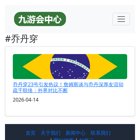
#乔丹穿
乔丹穿23号引发热议！詹姆斯谈与乔丹深厚友谊却
疏于联络：外界对比不断
2026-04-14
首页
关于我们
新闻中心
联系我们