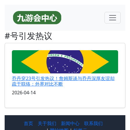
#号引发热议
乔丹穿23号引发热议！詹姆斯谈与乔丹深厚友谊却
疏于联络：外界对比不断
2026-04-14
首页
关于我们
新闻中心
联系我们