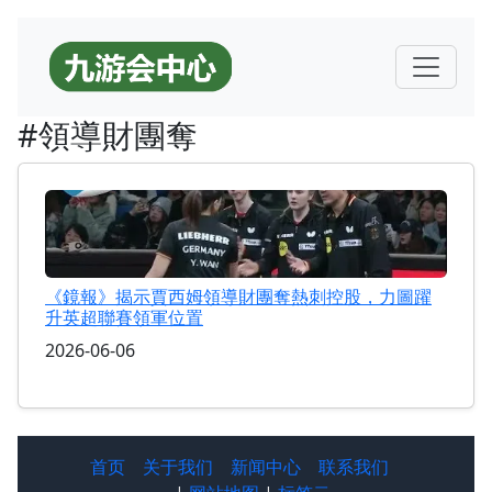
#領導財團奪
《鏡報》揭示賈西姆領導財團奪熱刺控股，力圖躍
升英超聯賽領軍位置
2026-06-06
首页
关于我们
新闻中心
联系我们